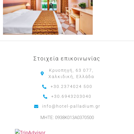
Στοιχεία επικοινωνίας
Κρυοπηγή, 63 077,
Χαλκιδική, Ελλάδα
+30.2374024 500
+30.6943203040
info@hotel-palladium.gr
MHTE: 0938K013A0370500