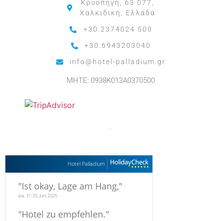
Κρυοπηγή, 63 077,
Χαλκιδική, Ελλάδα
+30.2374024 500
+30.6943203040
info@hotel-palladium.gr
MHTE: 0938K013A0370500
.
Hotel Palladium
"
Ist okay, Lage am Hang,
"
pia, 31-35, Juni 2025
"
Hotel zu empfehlen.
"