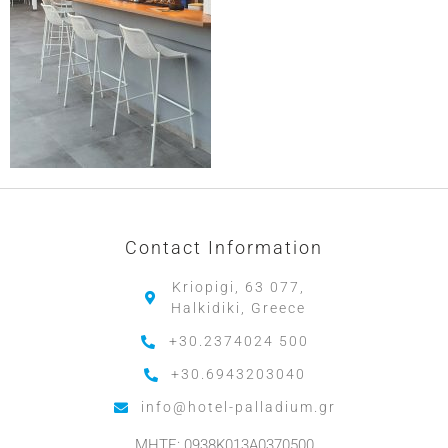
Contact Information
Kriopigi, 63 077,
Halkidiki, Greece
+30.2374024 500
+30.6943203040
info@hotel-palladium.gr
MHTE: 0938K013A0370500