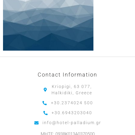
Contact Information
Kriopigi, 63 077,
Halkidiki, Greece
+30.2374024 500
+30.6943203040
info@hotel-palladium.gr
MHTE: 0938K013A0370500